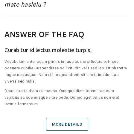
mate haslelu ?
ANSWER OF THE FAQ
Curabitur id lectus molestie turpis.
Vestibulum ante ipsum primis in faucibus orci luctus et trices
posuere cubilia Suspendisse sollicitudin velit sed leo. Ut pharetra
augue nec augue. Nam elit magnandrerit sit amet tincidunt ac
viverra sed nulla.
Donec porta diam eu massa. Quisque diam lorem interdum
vapibus ac scelerisque vitae pede. Donec eget tellus non erat
lacinia fermentum.
MORE DETAILS