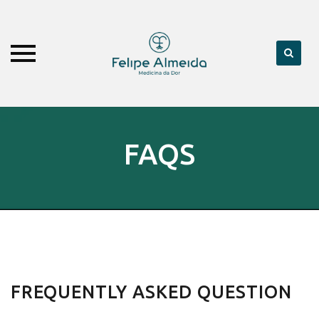
Skip
to
FAQS
content
FREQUENTLY ASKED QUESTION