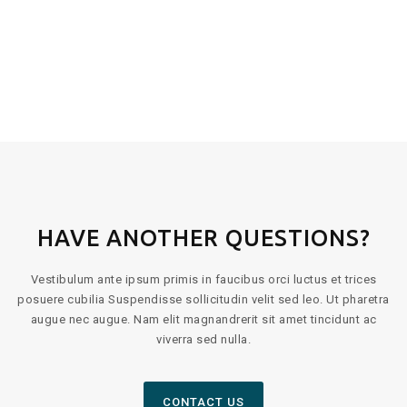
HAVE ANOTHER QUESTIONS?
Vestibulum ante ipsum primis in faucibus orci luctus et trices
posuere cubilia Suspendisse sollicitudin velit sed leo. Ut pharetra
augue nec augue. Nam elit magnandrerit sit amet tincidunt ac
viverra sed nulla.
CONTACT US