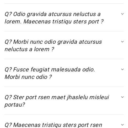
Q? Odio gravida atcursus neluctus a
lorem. Maecenas tristiqu sters port ?
Q? Morbi nunc odio gravida atcursus
neluctus a lorem ?
Q? Fusce feugiat malesuada odio.
Morbi nunc odio ?
Q? Ster port rsen maet jhaslelu misleui
portau?
Q? Maecenas tristiqu sters port rsen